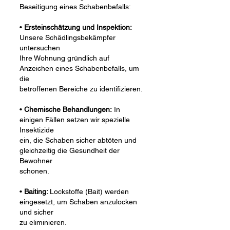
Beseitigung eines Schabenbefalls:
•
Ersteinschätzung und Inspektion:
Unsere Schädlingsbekämpfer
untersuchen
Ihre Wohnung gründlich auf
Anzeichen eines Schabenbefalls, um
die
betroffenen Bereiche zu identifizieren.
•
Chemische Behandlungen:
In
einigen Fällen setzen wir spezielle
Insektizide
ein, die Schaben sicher abtöten und
gleichzeitig die Gesundheit der
Bewohner
schonen.
•
Baiting:
Lockstoffe (Bait) werden
eingesetzt, um Schaben anzulocken
und sicher
zu eliminieren.