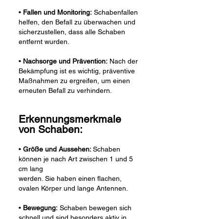
•
Fallen und Monitoring:
Schabenfallen
helfen, den Befall zu überwachen und
sicherzustellen, dass alle Schaben
entfernt wurden.
•
Nachsorge und Prävention:
Nach der
Bekämpfung ist es wichtig, präventive
Maßnahmen zu ergreifen, um einen
erneuten Befall zu verhindern.
Erkennungsmerkmale
von Schaben:
•
Größe und Aussehen:
Schaben
können je nach Art zwischen 1 und 5
cm lang
werden. Sie haben einen flachen,
ovalen Körper und lange Antennen.
•
Bewegung:
Schaben bewegen sich
schnell und sind besonders aktiv in