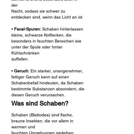
der
Nacht, sodass sie schwer zu
entdecken sind, wenn das Licht an ist.
•
Fecal-Spuren:
Schaben hinterlassen
kleine, schwarze Kotflecken, die
besonders in feuchten Bereichen wie
unter der Spüle oder hinter
Kühlschränken
auffallen.
•
Geruch:
Ein starker, unangenehmer,
fettiger Geruch kann auf einen
Schabenbefall hindeuten, da Schaben
bestimmte Substanzen absondern, die
diesen Geruch verursachen.
Was sind Schaben?
​Schaben (Blattodea) sind flache,
braune Insekten, die vor allem in
warmen und
feuchten Umgebungen gedeihen.