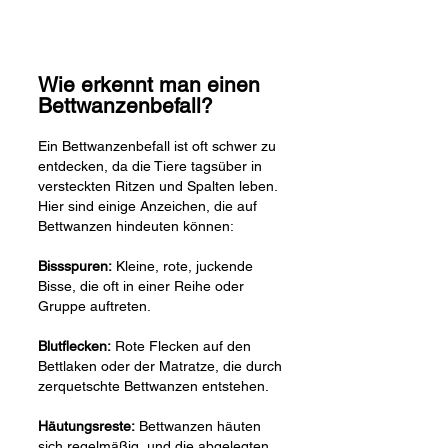
Wie erkennt man einen
Bettwanzenbefall?
Ein Bettwanzenbefall ist oft schwer zu
entdecken, da die Tiere tagsüber in
versteckten Ritzen und Spalten leben.
Hier sind einige Anzeichen, die auf
Bettwanzen hindeuten können:
Bissspuren:
Kleine, rote, juckende
Bisse, die oft in einer Reihe oder
Gruppe auftreten.
Blutflecken:
Rote Flecken auf den
Bettlaken oder der Matratze, die durch
zerquetschte Bettwanzen entstehen.
Häutungsreste:
Bettwanzen häuten
sich regelmäßig, und die abgelegten